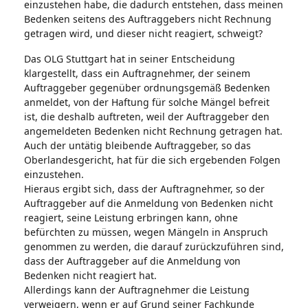
einzustehen habe, die dadurch entstehen, dass meinen
Bedenken seitens des Auftraggebers nicht Rechnung
getragen wird, und dieser nicht reagiert, schweigt?
Das OLG Stuttgart hat in seiner Entscheidung
klargestellt, dass ein Auftragnehmer, der seinem
Auftraggeber gegenüber ordnungsgemäß Bedenken
anmeldet, von der Haftung für solche Mängel befreit
ist, die deshalb auftreten, weil der Auftraggeber den
angemeldeten Bedenken nicht Rechnung getragen hat.
Auch der untätig bleibende Auftraggeber, so das
Oberlandesgericht, hat für die sich ergebenden Folgen
einzustehen.
Hieraus ergibt sich, dass der Auftragnehmer, so der
Auftraggeber auf die Anmeldung von Bedenken nicht
reagiert, seine Leistung erbringen kann, ohne
befürchten zu müssen, wegen Mängeln in Anspruch
genommen zu werden, die darauf zurückzuführen sind,
dass der Auftraggeber auf die Anmeldung von
Bedenken nicht reagiert hat.
Allerdings kann der Auftragnehmer die Leistung
verweigern, wenn er auf Grund seiner Fachkunde