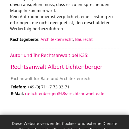
davon ausgehen muss, dass es zu entsprechenden
Mängeln kommen wird.
Kein Auftragnehmer ist verpflichtet, eine Leistung zu
erbringen, die nicht geeignet ist, den geschuldeten
Werkerfolg herbeizuführen.
Rechtsgebiete:
Architektenrecht
,
Baurecht
Autor und Ihr Rechtsanwalt bei K3S:
Rechtsanwalt Albert Lichtenberger
Fachanwalt für Bau- und Architektenrecht
Telefon:
+49 (0) 711-7 73 93-71
E-Mail:
ra-lichtenberger@k3s-rechtsanwaelte.de
Impressum
Diese Website verwendet Cookies und externe Dienste