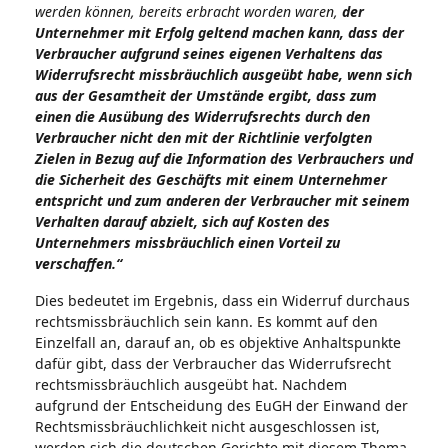
werden können, bereits erbracht worden waren,
der
Unternehmer mit Erfolg geltend machen kann, dass der
Verbraucher aufgrund seines eigenen Verhaltens das
Widerrufsrecht missbräuchlich ausgeübt habe, wenn sich
aus der Gesamtheit der Umstände ergibt, dass zum
einen die Ausübung des Widerrufsrechts durch den
Verbraucher nicht den mit der Richtlinie verfolgten
Zielen in Bezug auf die Information des Verbrauchers und
die Sicherheit des Geschäfts mit einem Unternehmer
entspricht und zum anderen der Verbraucher mit seinem
Verhalten darauf abzielt, sich auf Kosten des
Unternehmers missbräuchlich einen Vorteil zu
verschaffen.“
Dies bedeutet im Ergebnis, dass ein Widerruf durchaus
rechtsmissbräuchlich sein kann. Es kommt auf den
Einzelfall an, darauf an, ob es objektive Anhaltspunkte
dafür gibt, dass der Verbraucher das Widerrufsrecht
rechtsmissbräuchlich ausgeübt hat. Nachdem
aufgrund der Entscheidung des EuGH der Einwand der
Rechtsmissbräuchlichkeit nicht ausgeschlossen ist,
werden sich die deutschen Gerichte mit diesem Thema