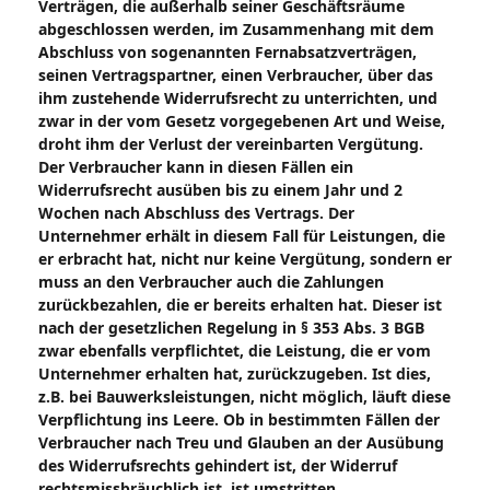
Verträgen, die außerhalb seiner Geschäftsräume
abgeschlossen werden, im Zusammenhang mit dem
Abschluss von sogenannten Fernabsatzverträgen,
seinen Vertragspartner, einen Verbraucher, über das
ihm zustehende Widerrufsrecht zu unterrichten, und
zwar in der vom Gesetz vorgegebenen Art und Weise,
droht ihm der Verlust der vereinbarten Vergütung.
Der Verbraucher kann in diesen Fällen ein
Widerrufsrecht ausüben bis zu einem Jahr und 2
Wochen nach Abschluss des Vertrags. Der
Unternehmer erhält in diesem Fall für Leistungen, die
er erbracht hat, nicht nur keine Vergütung, sondern er
muss an den Verbraucher auch die Zahlungen
zurückbezahlen, die er bereits erhalten hat. Dieser ist
nach der gesetzlichen Regelung in § 353 Abs. 3 BGB
zwar ebenfalls verpflichtet, die Leistung, die er vom
Unternehmer erhalten hat, zurückzugeben. Ist dies,
z.B. bei Bauwerksleistungen, nicht möglich, läuft diese
Verpflichtung ins Leere. Ob in bestimmten Fällen der
Verbraucher nach Treu und Glauben an der Ausübung
des Widerrufsrechts gehindert ist, der Widerruf
rechtsmissbräuchlich ist, ist umstritten.