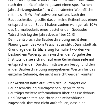
nach der die Gebäude insgesamt einen spezifischen
Jahresheizungsbedarf pro Quadratmeter Wohnfläche
mit max. 15 kWh/m² aufweisen sollten. Nach der
Baubeschreibung sollte das einzelne Reihenhaus einen
entsprechenden Bedarf haben zudem weniger als 10 %
des Normalbedarfs eines bestehenden Gebäudes.
Tatsächlich lag der Jahresbedarf bei 22 %!
Damit entsprach die Baubeschreibung nicht dem
Planungsziel, das vom Passivhausinstitut Darmstadt als
Grundlage der Zertifizierung formuliert worden war,
bestand ein Widerspruch zwischen der Vorgabe des
Instituts, da sie sich nur auf eine Reihenhauszeile mit
entsprechenden Durchschnittswerten bezog, und den
in der Baubeschreibung angegebenen Werten für das
einzelne Gebäude, die nicht erreicht werden konnten.
Der Architekt hatte auf Bitten des Bauträgers die
Baubeschreibung durchgesehen, geprüft, dem
Bauträger weitere Informationen über das Passivhaus
und überarbeitete Ansichten der Reihenhäuser
zugesandt. Ihm war nicht aufgefallen, dass eine