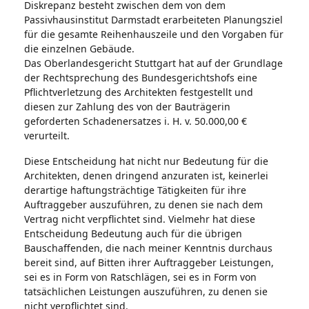
Diskrepanz besteht zwischen dem von dem
Passivhausinstitut Darmstadt erarbeiteten Planungsziel
für die gesamte Reihenhauszeile und den Vorgaben für
die einzelnen Gebäude.
Das Oberlandesgericht Stuttgart hat auf der Grundlage
der Rechtsprechung des Bundesgerichtshofs eine
Pflichtverletzung des Architekten festgestellt und
diesen zur Zahlung des von der Bauträgerin
geforderten Schadenersatzes i. H. v. 50.000,00 €
verurteilt.
Diese Entscheidung hat nicht nur Bedeutung für die
Architekten, denen dringend anzuraten ist, keinerlei
derartige haftungsträchtige Tätigkeiten für ihre
Auftraggeber auszuführen, zu denen sie nach dem
Vertrag nicht verpflichtet sind. Vielmehr hat diese
Entscheidung Bedeutung auch für die übrigen
Bauschaffenden, die nach meiner Kenntnis durchaus
bereit sind, auf Bitten ihrer Auftraggeber Leistungen,
sei es in Form von Ratschlägen, sei es in Form von
tatsächlichen Leistungen auszuführen, zu denen sie
nicht verpflichtet sind.