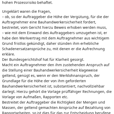
hohen Prozessrisiko behaftet.
Ungeklärt waren die Fragen,
– ob, so der Auftraggeber die Höhe der Vergütung, für die der
Auftragnehmer eine Bauhandwerkersicherheit fordert,
bestreitet, vom Gericht hierzu Beweis erhoben werden muss,
– wie mit dem Einwand des Auftraggebers umzugehen ist, er
habe den Werkvertrag mit dem Auftragnehmer aus wichtigem
Grund fristlos gekündigt, daher stünden ihm erhebliche
Schadenersatzansprüche zu, mit denen er die Aufrechnung
erkläre.
Der Bundesgerichtshof hat für Klarheit gesorgt.
Macht ein Auftragnehmer den ihm zustehenden Anspruch auf
die Stellung einer Bauhandwerkersicherheit klageweise
geltend, genügt es, wenn er den Werklohnanspruch, der
Grundlage für die Höhe der von ihm geforderten
Bauhandwerkersicherheit ist, substantiiert, nachvollziehbar
darlegt. Hierzu gehört die Vorlage prüffähiger Rechnungen, die
Vorlage von Aufmaßen, Rapporten etc.
Bestreitet der Auftraggeber die Richtigkeit der Mengen und
Massen, der geltend gemachten Ansprüche auf Bezahlung von
Rapportarbeiten, so ist dies für das zur Entscheidung berufene