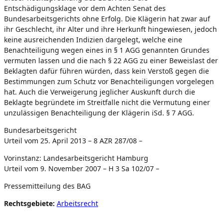
Entschädigungsklage vor dem Achten Senat des
Bundesarbeitsgerichts ohne Erfolg. Die Klägerin hat zwar auf
ihr Geschlecht, ihr Alter und ihre Herkunft hingewiesen, jedoch
keine ausreichenden Indizien dargelegt, welche eine
Benachteiligung wegen eines in § 1 AGG genannten Grundes
vermuten lassen und die nach § 22 AGG zu einer Beweislast der
Beklagten dafür führen würden, dass kein Verstoß gegen die
Bestimmungen zum Schutz vor Benachteiligungen vorgelegen
hat. Auch die Verweigerung jeglicher Auskunft durch die
Beklagte begründete im Streitfalle nicht die Vermutung einer
unzulässigen Benachteiligung der Klägerin iSd. § 7 AGG.
Bundesarbeitsgericht
Urteil vom 25. April 2013 – 8 AZR 287/08 –
Vorinstanz: Landesarbeitsgericht Hamburg
Urteil vom 9. November 2007 – H 3 Sa 102/07 –
Pressemitteilung des BAG
Rechtsgebiete:
Arbeitsrecht