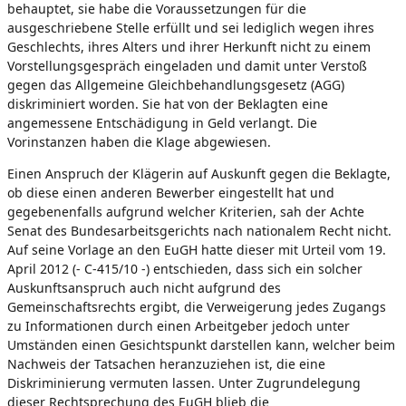
behauptet, sie habe die Voraussetzungen für die
ausgeschriebene Stelle erfüllt und sei lediglich wegen ihres
Geschlechts, ihres Alters und ihrer Herkunft nicht zu einem
Vorstellungsgespräch eingeladen und damit unter Verstoß
gegen das Allgemeine Gleichbehandlungsgesetz (AGG)
diskriminiert worden. Sie hat von der Beklagten eine
angemessene Entschädigung in Geld verlangt. Die
Vorinstanzen haben die Klage abgewiesen.
Einen Anspruch der Klägerin auf Auskunft gegen die Beklagte,
ob diese einen anderen Bewerber eingestellt hat und
gegebenenfalls aufgrund welcher Kriterien, sah der Achte
Senat des Bundesarbeitsgerichts nach nationalem Recht nicht.
Auf seine Vorlage an den EuGH hatte dieser mit Urteil vom 19.
April 2012 (- C-415/10 -) entschieden, dass sich ein solcher
Auskunftsanspruch auch nicht aufgrund des
Gemeinschaftsrechts ergibt, die Verweigerung jedes Zugangs
zu Informationen durch einen Arbeitgeber jedoch unter
Umständen einen Gesichtspunkt darstellen kann, welcher beim
Nachweis der Tatsachen heranzuziehen ist, die eine
Diskriminierung vermuten lassen. Unter Zugrundelegung
dieser Rechtsprechung des EuGH blieb die